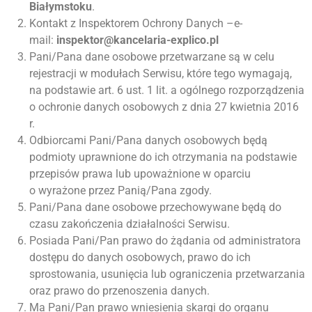
Białymstoku
.
Kontakt z Inspektorem Ochrony Danych –e-
mail:
inspektor@kancelaria-explico.pl
Pani/Pana dane osobowe przetwarzane są w celu
rejestracji w modułach Serwisu, które tego wymagają,
na podstawie art. 6 ust. 1 lit. a ogólnego rozporządzenia
o ochronie danych osobowych z dnia 27 kwietnia 2016
r.
Odbiorcami Pani/Pana danych osobowych będą
podmioty uprawnione do ich otrzymania na podstawie
przepisów prawa lub upoważnione w oparciu
o wyrażone przez Panią/Pana zgody.
Pani/Pana dane osobowe przechowywane będą do
czasu zakończenia działalności Serwisu.
Posiada Pani/Pan prawo do żądania od administratora
dostępu do danych osobowych, prawo do ich
sprostowania, usunięcia lub ograniczenia przetwarzania
oraz prawo do przenoszenia danych.
Ma Pani/Pan prawo wniesienia skargi do organu