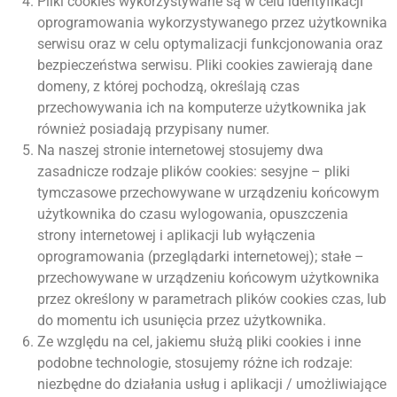
Pliki cookies wykorzystywane są w celu identyfikacji
oprogramowania wykorzystywanego przez użytkownika
serwisu oraz w celu optymalizacji funkcjonowania oraz
bezpieczeństwa serwisu. Pliki cookies zawierają dane
domeny, z której pochodzą, określają czas
przechowywania ich na komputerze użytkownika jak
również posiadają przypisany numer.
Na naszej stronie internetowej stosujemy dwa
zasadnicze rodzaje plików cookies: sesyjne – pliki
tymczasowe przechowywane w urządzeniu końcowym
użytkownika do czasu wylogowania, opuszczenia
strony internetowej i aplikacji lub wyłączenia
oprogramowania (przeglądarki internetowej); stałe –
przechowywane w urządzeniu końcowym użytkownika
przez określony w parametrach plików cookies czas, lub
do momentu ich usunięcia przez użytkownika.
Ze względu na cel, jakiemu służą pliki cookies i inne
podobne technologie, stosujemy różne ich rodzaje:
niezbędne do działania usług i aplikacji / umożliwiające