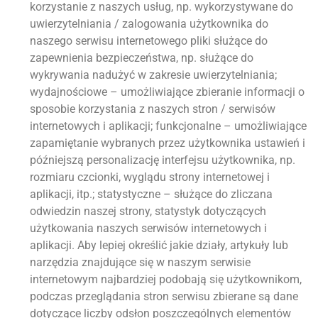
korzystanie z naszych usług, np. wykorzystywane do
uwierzytelniania / zalogowania użytkownika do
naszego serwisu internetowego pliki służące do
zapewnienia bezpieczeństwa, np. służące do
wykrywania nadużyć w zakresie uwierzytelniania;
wydajnościowe – umożliwiające zbieranie informacji o
sposobie korzystania z naszych stron / serwisów
internetowych i aplikacji; funkcjonalne – umożliwiające
zapamiętanie wybranych przez użytkownika ustawień i
późniejszą personalizację interfejsu użytkownika, np.
rozmiaru czcionki, wyglądu strony internetowej i
aplikacji, itp.; statystyczne – służące do zliczana
odwiedzin naszej strony, statystyk dotyczących
użytkowania naszych serwisów internetowych i
aplikacji. Aby lepiej określić jakie działy, artykuły lub
narzędzia znajdujące się w naszym serwisie
internetowym najbardziej podobają się użytkownikom,
podczas przeglądania stron serwisu zbierane są dane
dotyczące liczby odsłon poszczególnych elementów