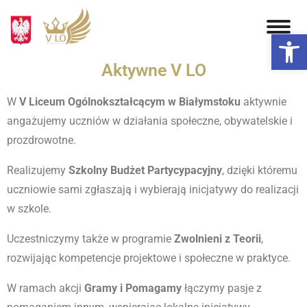
Otwórz 
Aktywne V LO
W
V Liceum Ogólnokształcącym w Białymstoku
aktywnie
angażujemy uczniów w działania społeczne, obywatelskie i
prozdrowotne.
Realizujemy
Szkolny Budżet Partycypacyjny
, dzięki któremu
uczniowie sami zgłaszają i wybierają inicjatywy do realizacji
w szkole.
Uczestniczymy także w programie
Zwolnieni z Teorii
,
rozwijając kompetencje projektowe i społeczne w praktyce.
W ramach akcji
Gramy i Pomagamy
łączymy pasje z