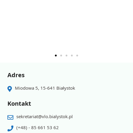
Adres
Miodowa 5, 15-641 Białystok
Kontakt
sekretariat@vlo.bialystok.pl
(+48) - 85 661 53 62