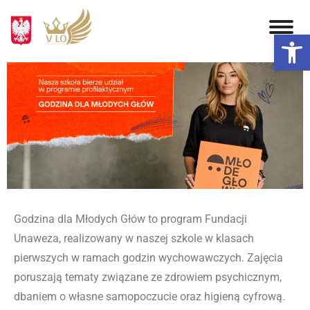
Otwórz 
Godzina dla Młodych Głów to program Fundacji
Unaweza, realizowany w naszej szkole w klasach
pierwszych w ramach godzin wychowawczych. Zajęcia
poruszają tematy związane ze zdrowiem psychicznym,
dbaniem o własne samopoczucie oraz higieną cyfrową.