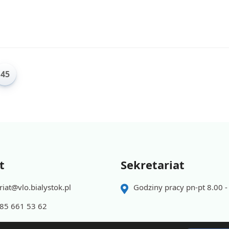
45
t
Sekretariat
riat@vlo.bialystok.pl
Godziny pracy pn-pt 8.00 -
 85 661 53 62
 85 661 53 62