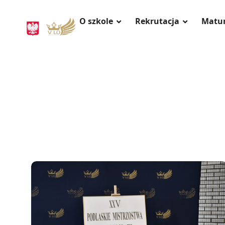
O szkole
Rekrutacja
Matu