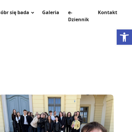
óbr się bada
Galeria
e-
Kontakt
Dziennik
Otwórz 