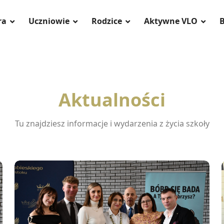
ra
Uczniowie
Rodzice
Aktywne VLO
B
Aktualności
Tu znajdziesz informacje i wydarzenia z życia szkoły