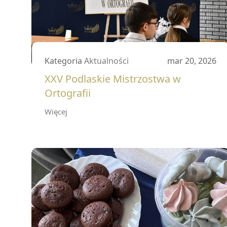
Kategoria
Aktualności
mar 20, 2026
XXV Podlaskie Mistrzostwa w
Ortografii
Więcej