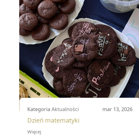
Kategoria
Aktualności
mar 13, 2026
Dzień matematyki
Więcej