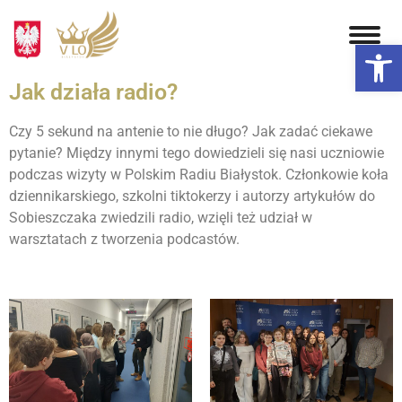
Otwórz 
Jak działa radio?
Czy 5 sekund na antenie to nie długo? Jak zadać ciekawe
pytanie? Między innymi tego dowiedzieli się nasi uczniowie
podczas wizyty w Polskim Radiu Białystok. Członkowie koła
dziennikarskiego, szkolni tiktokerzy i autorzy artykułów do
Sobieszczaka zwiedzili radio, wzięli też udział w
warsztatach z tworzenia podcastów.