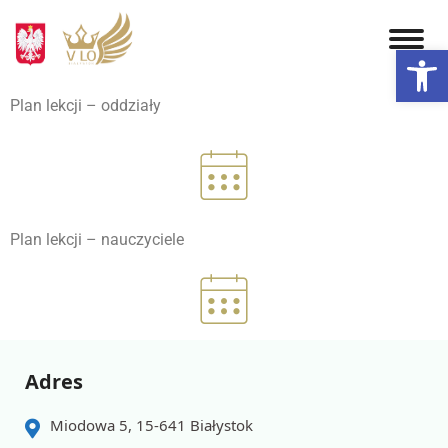
Otwórz 
Plan lekcji – oddziały
Plan lekcji – nauczyciele
Adres
Miodowa 5, 15-641 Białystok