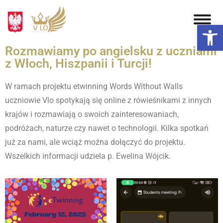
Otwórz 
Rozmawiamy po angielsku z uczniami
z Włoch, Hiszpanii i Turcji!
W ramach projektu etwinning Words Without Walls
uczniowie Vlo spotykają się online z rówieśnikami z innych
krajów i rozmawiają o swoich zainteresowaniach,
podróżach, naturze czy nawet o technologii. Kilka spotkań
już za nami, ale wciąż można dołączyć do projektu.
Wszelkich informacji udziela p. Ewelina Wójcik.