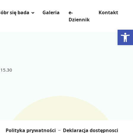
óbr się bada
Galeria
e-
Kontakt
Dziennik
Otwórz 
 15.30
Polityka prywatności
Deklaracja dostępnosci