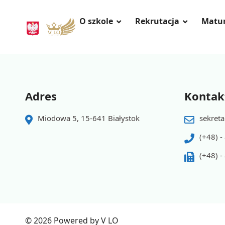
O szkole
Rekrutacja
Matu
Adres
Kontak
Miodowa 5, 15-641 Białystok
sekreta
(+48) -
(+48) -
© 2026 Powered by V LO