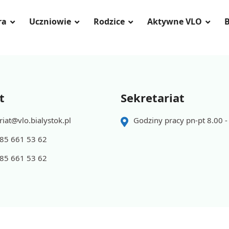
ra
Uczniowie
Rodzice
Aktywne VLO
B
t
Sekretariat
riat@vlo.bialystok.pl
Godziny pracy pn-pt 8.00 -
 85 661 53 62
 85 661 53 62