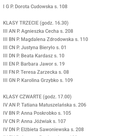
I G P. Dorota Cudowska s. 108
KLASY TRZECIE (godz. 16.30)
III AN P. Agnieszka Cecha s. 208
III BN P. Magdalena Zdrodowska s. 110
III CN P. Justyna Bieryło s. 01
III DN P. Beata Kardasz s. 10
III EN P. Barbara Jawor s. 19
III FN P. Teresa Zarzecka s. 08
III GN P. Karolina Grzybko s. 109
KLASY CZWARTE (godz. 17.00)
IV AN P. Tatiana Matuszelańska s. 206
IV BN P. Anna Poskrobko s. 105
IV CN P. Anna Jóźwiak s. 107
IV DN P. Elżbieta Sawoniewska s. 208