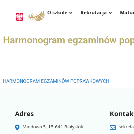
O szkole
Rekrutacja
Matu
Harmonogram egzaminów po
HARMONOGRAM EGZAMINÓW POPRAWKOWYCH
Adres
Kontak
Miodowa 5, 15-641 Białystok
sekreta