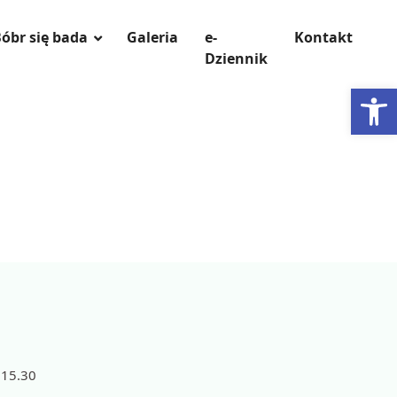
óbr się bada
Galeria
e-
Kontakt
Dziennik
Otwórz 
 15.30