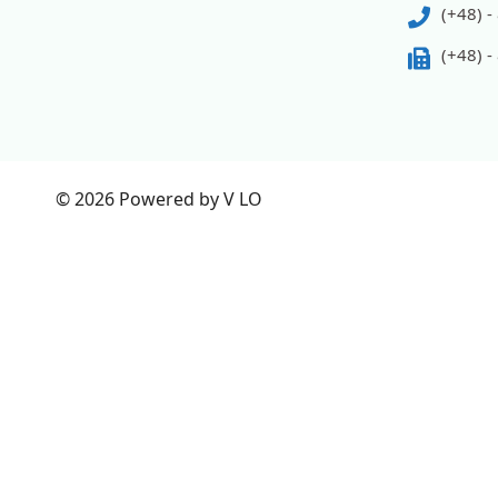
(+48) -
(+48) -
© 2026 Powered by V LO