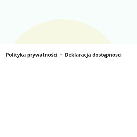
Polityka prywatności
Deklaracja dostępnosci