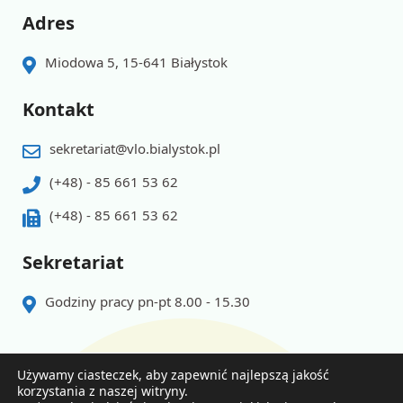
Adres
Miodowa 5, 15-641 Białystok
Kontakt
sekretariat@vlo.bialystok.pl
(+48) - 85 661 53 62
(+48) - 85 661 53 62
Sekretariat
Godziny pracy pn-pt 8.00 - 15.30
Używamy ciasteczek, aby zapewnić najlepszą jakość
korzystania z naszej witryny.