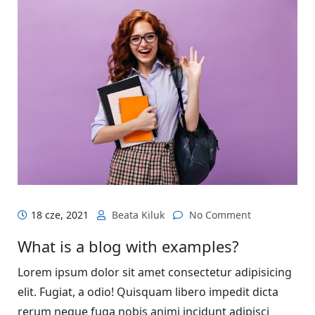
18 cze, 2021
Beata Kiluk
No Comment
What is a blog with examples?
Lorem ipsum dolor sit amet consectetur adipisicing
elit. Fugiat, a odio! Quisquam libero impedit dicta
rerum neque fuga nobis animi incidunt adipisci