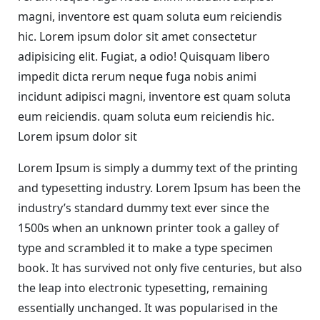
magni, inventore est quam soluta eum reiciendis
hic. Lorem ipsum dolor sit amet consectetur
adipisicing elit. Fugiat, a odio! Quisquam libero
impedit dicta rerum neque fuga nobis animi
incidunt adipisci magni, inventore est quam soluta
eum reiciendis. quam soluta eum reiciendis hic.
Lorem ipsum dolor sit
Lorem Ipsum is simply a dummy text of the printing
and typesetting industry. Lorem Ipsum has been the
industry’s standard dummy text ever since the
1500s when an unknown printer took a galley of
type and scrambled it to make a type specimen
book. It has survived not only five centuries, but also
the leap into electronic typesetting, remaining
essentially unchanged. It was popularised in the