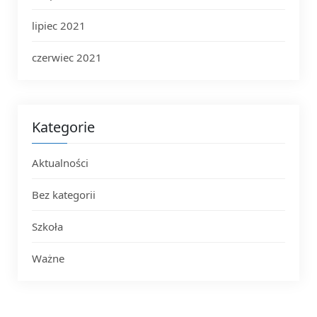
lipiec 2021
czerwiec 2021
Kategorie
Aktualności
Bez kategorii
Szkoła
Ważne