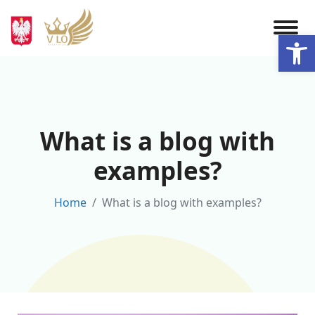
Skip
to
Otwórz 
content
What is a blog with
examples?
Home
What is a blog with examples?